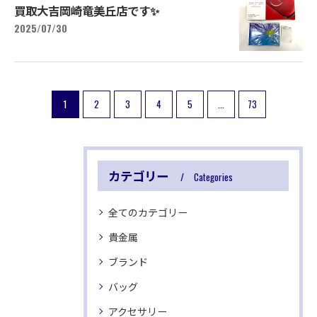
買取大吉岡崎竜美丘店です✨
2025/07/30
1
2
3
4
5
...
73
カテゴリー
Categories
全てのカテゴリー
貴金属
ブランド
バッグ
アクセサリー