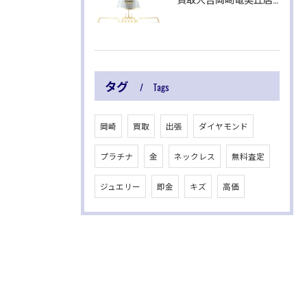
タグ
Tags
岡崎
買取
出張
ダイヤモンド
プラチナ
金
ネックレス
無料査定
ジュエリー
即金
キズ
高価