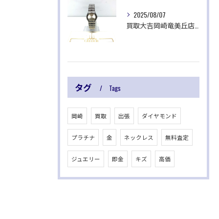
2025/08/07
買取大吉岡崎竜美丘店です✨
タグ
Tags
岡崎
買取
出張
ダイヤモンド
プラチナ
金
ネックレス
無料査定
ジュエリー
即金
キズ
高価