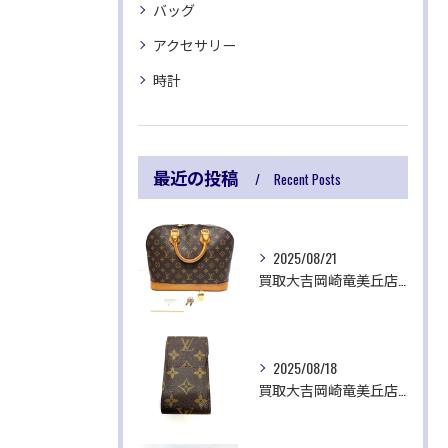
バッグ
アクセサリー
時計
最近の投稿
Recent Posts
2025/08/21
買取大吉岡崎竜美丘店です✨
2025/08/18
買取大吉岡崎竜美丘店です✨