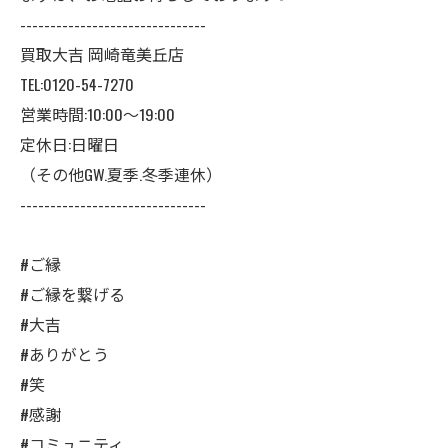
-------------------------------
買取大吉 岡崎竜美丘店
TEL:0120-54-7270
営業時間:10:00〜19:00
定休日:日曜日
（その他GW.夏季.冬季連休）
-------------------------------
#ご縁
#ご縁を繋げる
#大吉
#ありがとう
#笑
#感謝
#コミュニティ