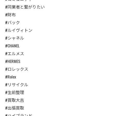
#同業者と繋がりたい
#財布
#バック
#ルイヴィトン
#シャネル
#CHANEL
#エルメス
#HERMES
#ロレックス
#Rolex
#リサイクル
#生前整理
#買取大吉
#出張買取
#ハイブランド