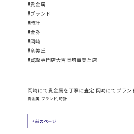
#貴金属
#ブランド
#時計
#金券
#岡崎
#竜美丘
#買取專門店大吉岡崎竜美丘店
岡崎にて貴金属を丁寧に査定
岡崎にてブラン
貴金属
ブランド
時計
< 前のページ