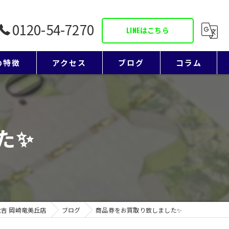
0120-54-7270
LINEはこちら
の特徴
アクセス
ブログ
コラム
ド
た✨
リー
吉 岡崎竜美丘店
ブログ
商品券をお買取り致しました✨