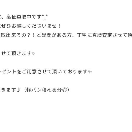
、高価買取中です^_^
にぜひお越しくださいませ！
取出来るの？！と疑問がある方、丁寧に真贋査定させて頂き
させて頂きます✨
レゼントをご用意させて頂いております✨
頂きます♪（軽バン積める分◎）