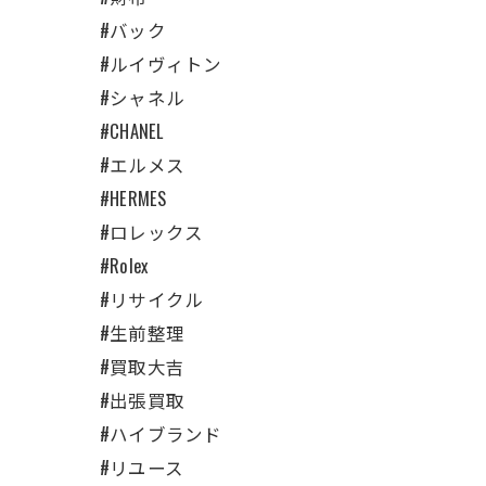
#バック
#ルイヴィトン
#シャネル
#CHANEL
#エルメス
#HERMES
#ロレックス
#Rolex
#リサイクル
#生前整理
#買取大吉
#出張買取
#ハイブランド
#リユース