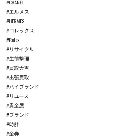
#CHANEL
#エルメス
#HERMES
#ロレックス
#Rolex
#リサイクル
#生前整理
#買取大吉
#出張買取
#ハイブランド
#リユース
#貴金属
#ブランド
#時計
#金券