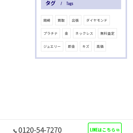
タグ
Tags
岡崎
買取
出張
ダイヤモンド
プラチナ
金
ネックレス
無料査定
ジュエリー
即金
キズ
高価
0120-54-7270
LINEはこちら