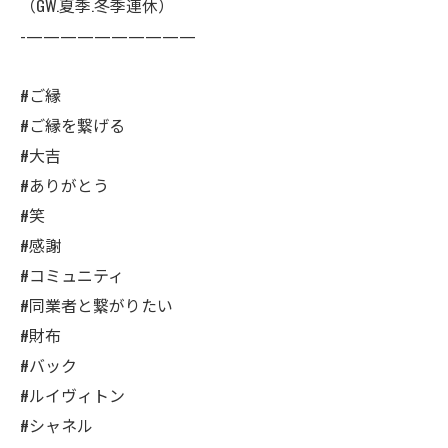
（GW.夏季.冬季連休）
-——————————
#ご縁
#ご縁を繋げる
#大吉
#ありがとう
#笑
#感謝
#コミュニティ
#同業者と繋がりたい
#財布
#バック
#ルイヴィトン
#シャネル