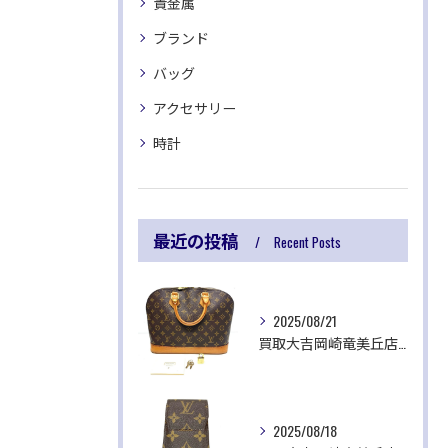
貴金属
ブランド
バッグ
アクセサリー
時計
最近の投稿
Recent Posts
2025/08/21
買取大吉岡崎竜美丘店です✨
2025/08/18