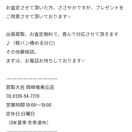
お査定させて頂いた方、ささやかですが、プレゼントを
ご用意させて頂いております✨
出張買取、お査定無料で、喜んで対応させて頂きます
♪（軽バン積める分◎）
その他要相談。
まずは、お電話お待ちしております✨
-——————————
買取大吉 岡崎竜美丘店
TEL:0120-54-7270
営業時間:10:00〜19:00
定休日:日曜日
（GW.夏季.冬季連休）
-——————————