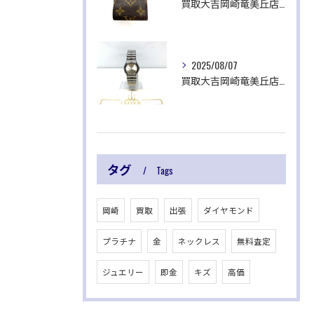
買取大吉岡崎竜美丘店です✨
2025/08/07
買取大吉岡崎竜美丘店です✨
タグ
Tags
岡崎
買取
出張
ダイヤモンド
プラチナ
金
ネックレス
無料査定
ジュエリー
即金
キズ
高価