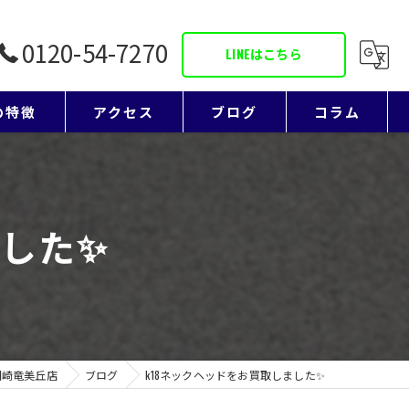
0120-54-7270
LINEはこちら
の特徴
アクセス
ブログ
コラム
ド
ました✨
リー
岡崎竜美丘店
ブログ
k18ネックヘッドをお買取しました✨