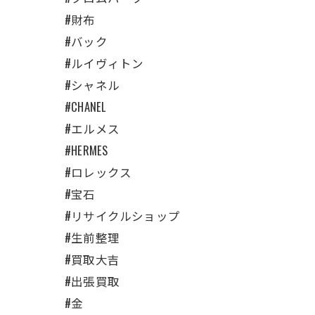
#財布
#バック
#ルイヴィトン
#シャネル
#CHANEL
#エルメス
#HERMES
#ロレックス
#宝石
#リサイクルショップ
#生前整理
#買取大吉
#出張買取
#金