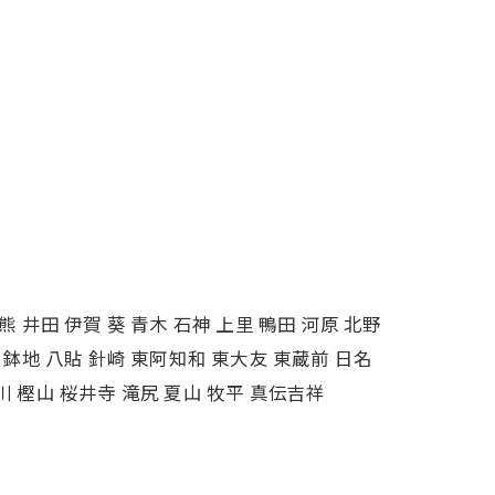
熊 井田 伊賀 葵 青木 石神 上里 鴨田 河原 北野
畑 鉢地 八貼 針崎 東阿知和 東大友 東蔵前 日名
川 樫山 桜井寺 滝尻 夏山 牧平 真伝吉祥