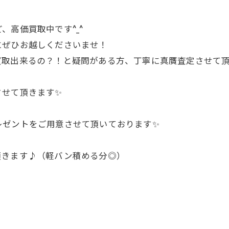
、高価買取中です^_^
にぜひお越しくださいませ！
取出来るの？！と疑問がある方、丁寧に真贋査定させて頂き
させて頂きます✨
レゼントをご用意させて頂いております✨
頂きます♪（軽バン積める分◎）